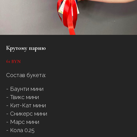
Крутому парню
61
BYN
Состав букета:
- Баунти мини
- Твикс мини
- Кит-Кат мини
- Сникерс мини
- Марс мини
- Кола 0.25