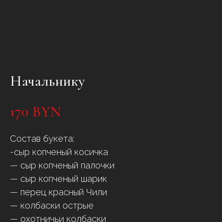
Начальнику
170
BYN
Состав букета:
-сыр копченый косичка
— сыр копченый палочки
— сыр копченый шарик
— перец красный Чили
— колбаски острые
— охотничьи колбаски