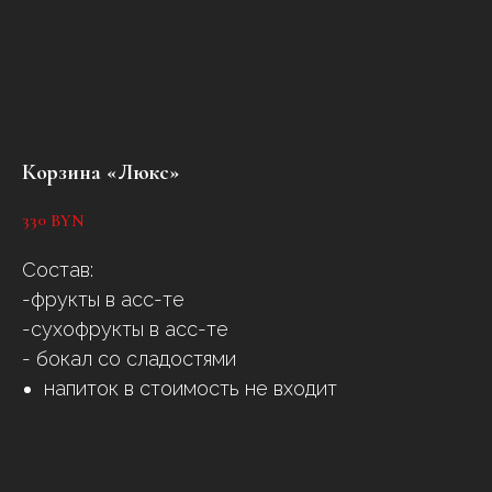
Корзина «Люкс»
330
BYN
Состав:
-фрукты в асс-те
-сухофрукты в асс-те
- бокал со сладостями
напиток в стоимость не входит