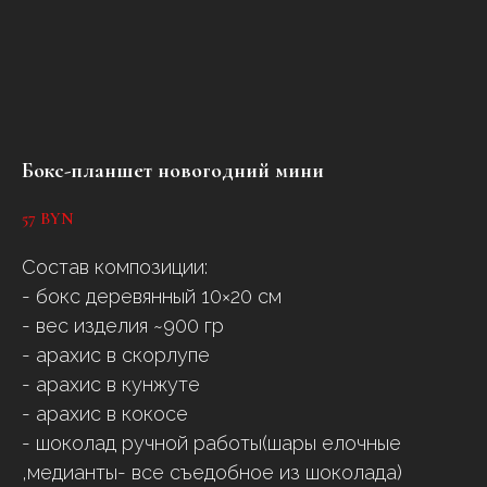
Бокс-планшет новогодний мини
57
BYN
Состав композиции:
- бокс деревянный 10×20 см
- вес изделия ~900 гр
- арахис в скорлупе
- арахис в кунжуте
- арахис в кокосе
- шоколад ручной работы(шары елочные
,медианты- все съедобное из шоколада)