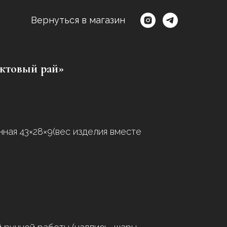
Вернуться в магазин
ктовый рай»
нная 43×28×9(вес изделия вместе