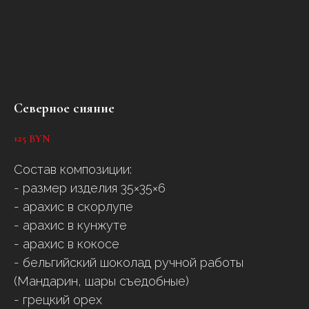
Северное сияние
125
BYN
Состав композиции:
- размер изделия 35×35×6
- арахис в скорлупе
- арахис в кунжуте
- арахис в кокосе
- бельгийский шоколад ручной работы
(Мандарин, шары съедобные)
- грецкий орех