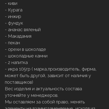
- киви
- Курага
- инжир
- фундук
- ананас вяленый
- Макадамия
- пекан
- орехи в шоколаде
- шоколадные камни
- 2 напитка
- икра 105гр ( марка,производитель, фирма,
может быть другой, зависит от наличия у
поставщиков)
Вес изделия и актуальность состава
уточняйте у менеджеров.
Мы оставляем за собой право, менять
элементы на взаимозаменяемые, исходя из