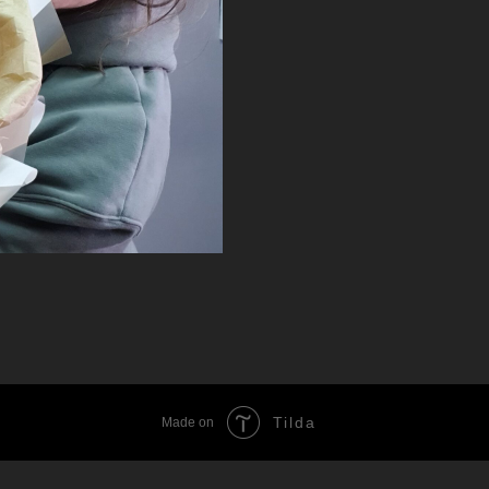
Tilda
Made on