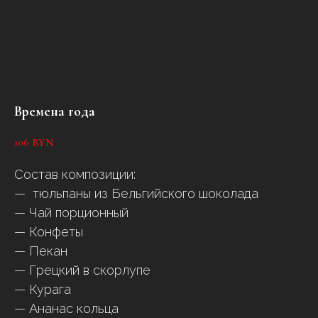
Времена года
106
BYN
Состав композиции:
— тюльпаны из Бельгийского шоколада
— Чай порционный
— Конфеты
— Пекан
— Грецкий в скорлупе
— Курага
— Ананас кольца