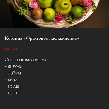
Корзина «Фруктовое наслаждение»
198
BYN
Состав композиции:
- яблоки
- лаймы
- киви
- груши
- цветы