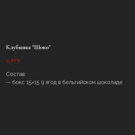
Клубника "Шоко"
55
BYN
Состав:
— бокс 15×15 9 ягод в бельгийском шоколаде