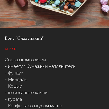
Бокс "Сладенький"
61
BYN
Состав композиции :
- имеется бумажный наполнитель
- фундук
- Миндаль
- Кешью
- шоколадные камни
- курага
- Конфеты со вкусом манго