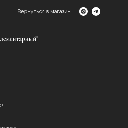
Вернуться в магазин
лементарный"
о)